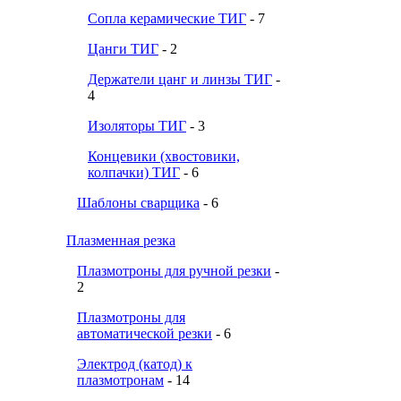
Сопла керамические ТИГ
- 7
Цанги ТИГ
- 2
Держатели цанг и линзы ТИГ
-
4
Изоляторы ТИГ
- 3
Концевики (хвостовики,
колпачки) ТИГ
- 6
Шаблоны сварщика
- 6
Плазменная резка
Плазмотроны для ручной резки
-
2
Плазмотроны для
автоматической резки
- 6
Электрод (катод) к
плазмотронам
- 14