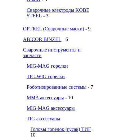
Сварочные электроды KOBE
STEEL
- 3
OPTREL (Сварочные маски)
- 9
ABICOR BINZEL
- 6
Сварочные инструменты и
запчасти
MIG-MAG горелки
TIG-WIG горелки
Роботизированные системы
- 7
MMA аксессуары
- 10
MIG-MAG аксессуары
TIG аксессуары
Головы горелок (гусак) ТИГ
-
10