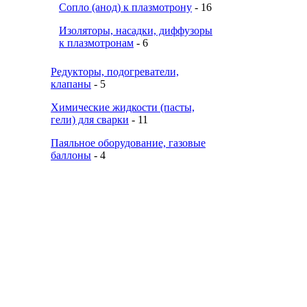
Сопло (анод) к плазмотрону
- 16
Изоляторы, насадки, диффузоры
к плазмотронам
- 6
Редукторы, подогреватели,
клапаны
- 5
Химические жидкости (пасты,
гели) для сварки
- 11
Паяльное оборудование, газовые
баллоны
- 4