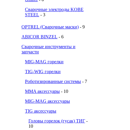
Сварочные электроды KOBE
STEEL
- 3
OPTREL (Сварочные маски)
- 9
ABICOR BINZEL
- 6
Сварочные инструменты и
запчасти
MIG-MAG горелки
TIG-WIG горелки
Роботизированные системы
- 7
MMA аксессуары
- 10
MIG-MAG аксессуары
TIG аксессуары
Головы горелок (гусак) ТИГ
-
10