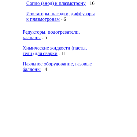
Сопло (анод) к плазмотрону
- 16
Изоляторы, насадки, диффузоры
к плазмотронам
- 6
Редукторы, подогреватели,
клапаны
- 5
Химические жидкости (пасты,
гели) для сварки
- 11
Паяльное оборудование, газовые
баллоны
- 4