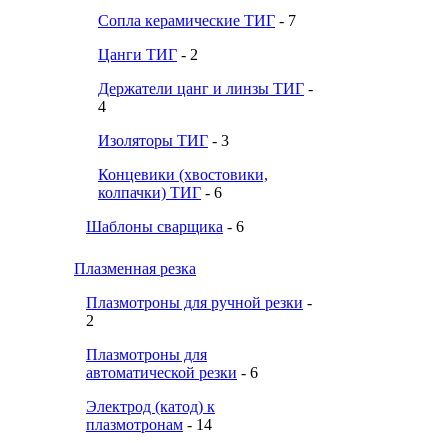
Сопла керамические ТИГ
- 7
Цанги ТИГ
- 2
Держатели цанг и линзы ТИГ
-
4
Изоляторы ТИГ
- 3
Концевики (хвостовики,
колпачки) ТИГ
- 6
Шаблоны сварщика
- 6
Плазменная резка
Плазмотроны для ручной резки
-
2
Плазмотроны для
автоматической резки
- 6
Электрод (катод) к
плазмотронам
- 14