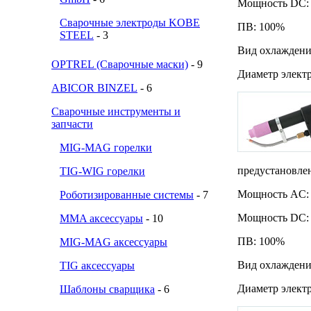
Мощность DC: 
Сварочные электроды KOBE
ПВ: 100%
STEEL
- 3
Вид охлаждени
OPTREL (Сварочные маски)
- 9
Диаметр электро
ABICOR BINZEL
- 6
Сварочные инструменты и
запчасти
MIG-MAG горелки
предустановле
TIG-WIG горелки
Мощность AC: 
Роботизированные системы
- 7
Мощность DC: 
MMA аксессуары
- 10
ПВ: 100%
MIG-MAG аксессуары
Вид охлаждени
TIG аксессуары
Диаметр электро
Шаблоны сварщика
- 6