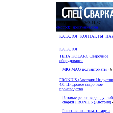
(383) 363-11-35, 363-11-37
electrod@specsvarka.com
КАТАЛОГ
КОНТАКТЫ
ПА
КАТАЛОГ
ТЕНА KOLARC Сварочное
оборудование
MIG-MAG полуавтоматы
- 6
FRONIUS (Австрия) Индустри
4.0: Цифровое сварочное
производство
Готовые решения для ручной
сварки FRONIUS (Австрия)
Решения по автоматизации