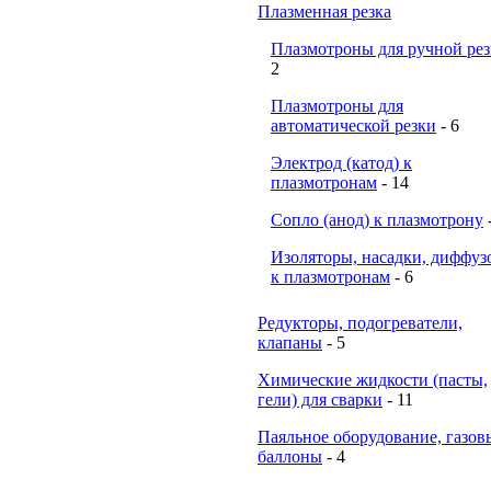
Плазменная резка
Плазмотроны для ручной ре
2
Плазмотроны для
автоматической резки
- 6
Электрод (катод) к
плазмотронам
- 14
Сопло (анод) к плазмотрону
Изоляторы, насадки, диффуз
к плазмотронам
- 6
Редукторы, подогреватели,
клапаны
- 5
Химические жидкости (пасты,
гели) для сварки
- 11
Паяльное оборудование, газов
баллоны
- 4