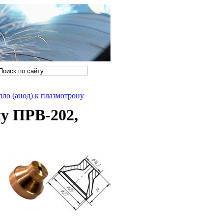
ло (анод) к плазмотрону
у ПРВ-202,